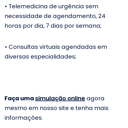
• Telemedicina de urgência sem
necessidade de agendamento, 24
horas por dia, 7 dias por semana;
• Consultas virtuais agendadas em
diversas especialidades;
• Prescrição de medicamentos e atestados quando
necessário.
Faça uma
simulação online
agora
mesmo em nosso site e tenha mais
informações.