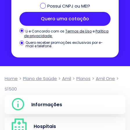
Possui CNPJ ou MEI?
Quero uma cotação
Termos de Uso
e
Política
Li e Concordo com os
de privacidade.
Quero receber promoções exclusivas por e-
mail e telefone.
Home
>
Plano de Saúde
>
Amil
>
Planos
>
Amil One
>
S1500
Informações
Hospitais