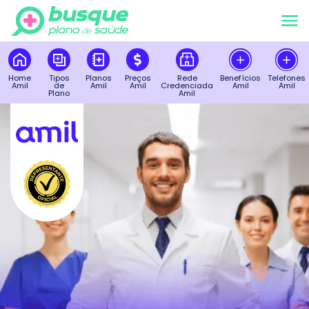
Home
Tipos
Planos
Preços
Rede
Benefícios
Telefones
Amil
de
Amil
Amil
Credenciada
Amil
Amil
Plano
Amil