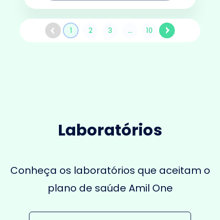
1
2
3
...
10
Laboratórios
Conheça os laboratórios que aceitam o
plano de saúde Amil One